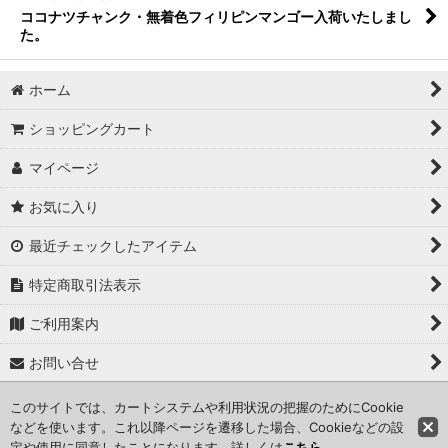
ココナツチャンク・無着色フィリピンマンゴー入荷いたしまし
た。
ホーム
ショッピングカート
マイページ
お気に入り
最近チェックしたアイテム
特定商取引法表示
ご利用案内
お問い合せ
このサイトでは、カートシステムや利用状況の把握のためにCookie
Copyright (C) 2024 kameisyouten. All Rights Reserved.
などを使います。これ以降ページを遷移した場合、Cookieなどの設
定や使用に同意したことになります。詳しくは
こちら