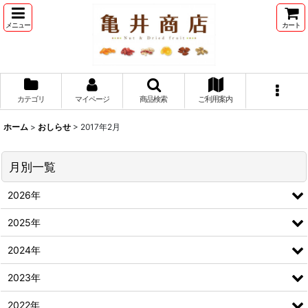
メニュー
カート
カテゴリ
マイページ
商品検索
ご利用案内
ホーム
>
おしらせ
>
2017年2月
月別一覧
2026年
2025年
2024年
2023年
2022年