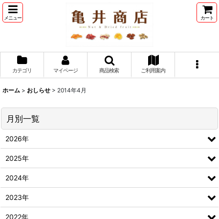
メニュー
カート
カテゴリ
マイページ
商品検索
ご利用案内
ホーム
>
おしらせ
>
2014年4月
月別一覧
2026年
2025年
2024年
2023年
2022年