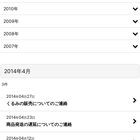
2010年
2009年
2008年
2007年
2014年4月
3
件
2014
04
27
年
月
日
くるみの販売についてのご連絡
2014
04
23
年
月
日
商品発送の遅延についてのご連絡
2014
04
12
年
月
日