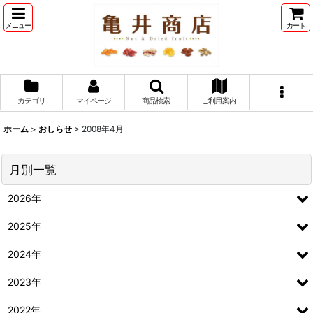
メニュー
カート
カテゴリ
マイページ
商品検索
ご利用案内
ホーム
>
おしらせ
>
2008年4月
月別一覧
2026年
2025年
2024年
2023年
2022年