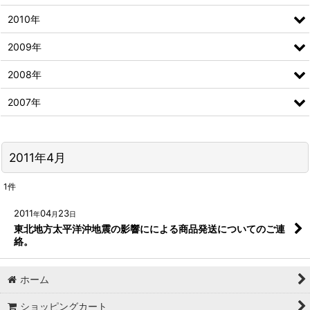
2010年
2009年
2008年
2007年
2011年4月
1
件
2011
04
23
年
月
日
東北地方太平洋沖地震の影響にによる商品発送についてのご連
絡。
ホーム
ショッピングカート