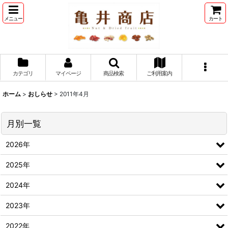
メニュー
カート
カテゴリ
マイページ
商品検索
ご利用案内
ホーム
>
おしらせ
>
2011年4月
月別一覧
2026年
2025年
2024年
2023年
2022年