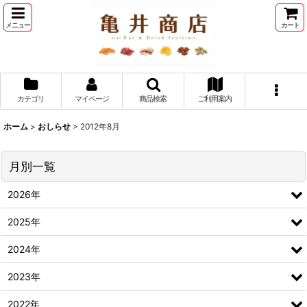
メニュー
カート
カテゴリ
マイページ
商品検索
ご利用案内
ホーム
>
おしらせ
>
2012年8月
月別一覧
2026年
2025年
2024年
2023年
2022年