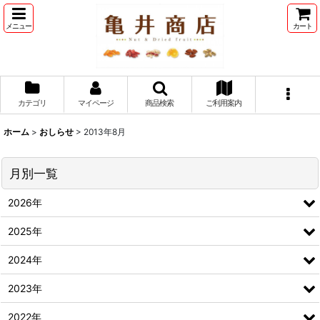
メニュー
カート
カテゴリ
マイページ
商品検索
ご利用案内
ホーム
>
おしらせ
>
2013年8月
月別一覧
2026年
2025年
2024年
2023年
2022年