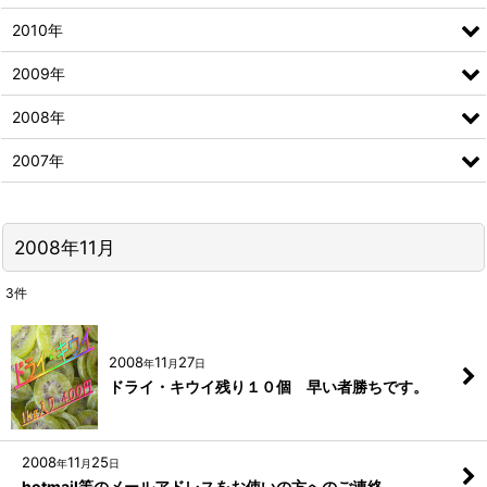
2010年
2009年
2008年
2007年
2008年11月
3
件
2008
11
27
年
月
日
ドライ・キウイ残り１０個 早い者勝ちです。
2008
11
25
年
月
日
hotmail等のメールアドレスをお使いの方へのご連絡