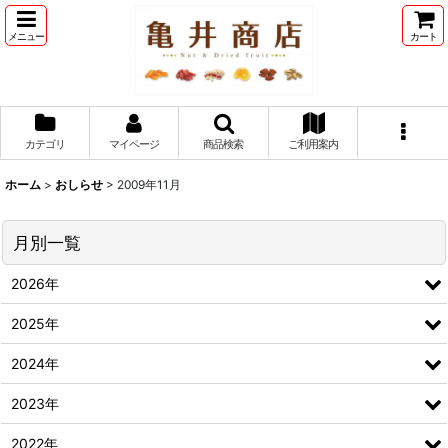
メニュー
カート
カテゴリ
マイページ
商品検索
ご利用案内
ホーム
>
おしらせ
>
2009年11月
月別一覧
2026年
2025年
2024年
2023年
2022年