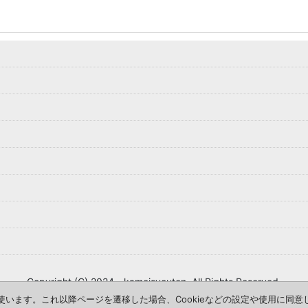
Copyright (C) 2024 kameisyouten. All Rights Reserved.
を使います。これ以降ページを遷移した場合、Cookieなどの設定や使用に同
Powered by
おちゃのこネット
ネットショップ作成サービス