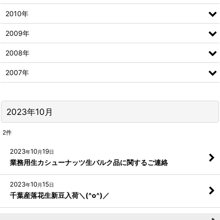
2010年
2009年
2008年
2007年
2023年10月
2
件
2023
10
19
年
月
日
業務用生カシューナッツ生バルク品に関するご連絡
2023
10
15
年
月
日
千葉産落花生新豆入荷＼(^o^)／