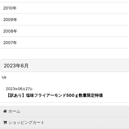
2010年
2009年
2008年
2007年
2023年6月
1
件
2023
06
27
年
月
日
【訳あり】塩味フライアーモンド500ｇ数量限定特価
ホーム
ショッピングカート