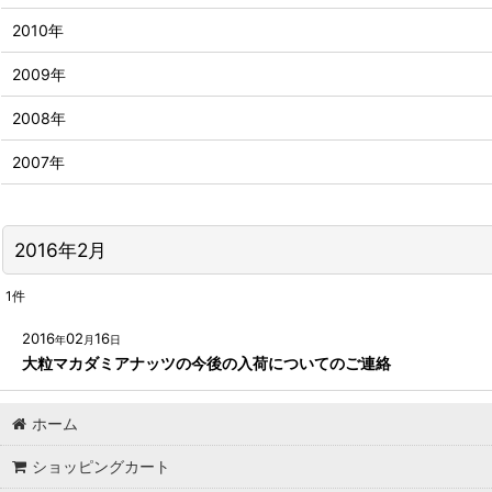
2010年
2009年
2008年
2007年
2016年2月
1
件
2016
02
16
年
月
日
大粒マカダミアナッツの今後の入荷についてのご連絡
ホーム
ショッピングカート