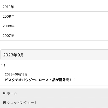
2010年
2009年
2008年
2007年
2023年9月
1
件
2023
09
12
年
月
日
ピスタチオパウダーにロースト品が新発売！！
ホーム
ショッピングカート