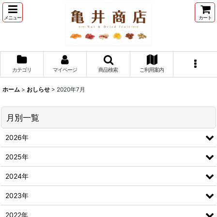
メニュー
カート
カテゴリ
マイページ
商品検索
ご利用案内
ホーム
>
おしらせ
>
2020年7月
月別一覧
2026年
2025年
2024年
2023年
2022年