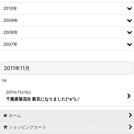
2010年
2009年
2008年
2007年
2011年11月
1
件
2011
11
15
年
月
日
千葉産落花生 新豆になりました(^o^)／
ホーム
ショッピングカート