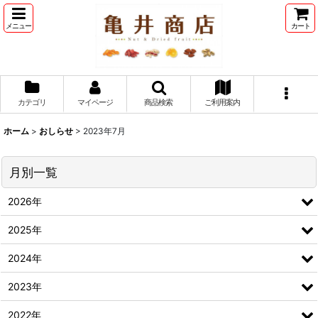
メニュー
カート
カテゴリ
マイページ
商品検索
ご利用案内
ホーム
>
おしらせ
>
2023年7月
月別一覧
2026年
2025年
2024年
2023年
2022年