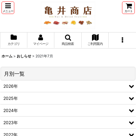
メニュー
カート
カテゴリ
マイページ
商品検索
ご利用案内
ホーム
>
おしらせ
>
2021年7月
月別一覧
2026年
2025年
2024年
2023年
2022年