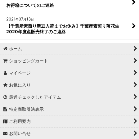
お得箱についてのご連絡
2021
07
13
年
月
日
【千葉産素煎り新豆入荷までお休み】千葉産素煎り落花生
2020年度産販売終了のご連絡
ホーム
ショッピングカート
マイページ
お気に入り
最近チェックしたアイテム
特定商取引法表示
ご利用案内
お問い合せ