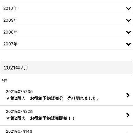
2010年
2009年
2008年
2007年
2021年7月
4
件
2021
07
23
年
月
日
☆第2段☆ お得箱予約販売分 売り切れました。
2021
07
22
年
月
日
☆第2段☆ お得箱予約販売開始！！
2021
07
14
年
月
日