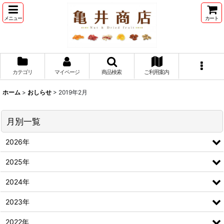
メニュー
カート
カテゴリ
マイページ
商品検索
ご利用案内
ホーム
>
おしらせ
>
2019年2月
月別一覧
2026年
2025年
2024年
2023年
2022年