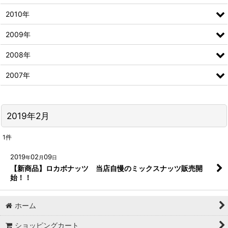
2010年
2009年
2008年
2007年
2019年2月
1
件
2019
02
09
年
月
日
【新商品】ロカボナッツ 当店自慢のミックスナッツ販売開
始！！
ホーム
ショッピングカート