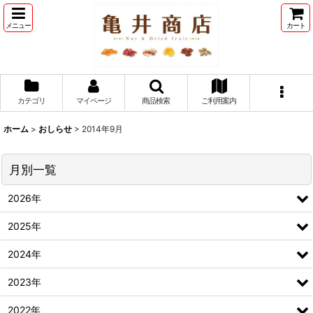
メニュー
カート
カテゴリ
マイページ
商品検索
ご利用案内
ホーム
>
おしらせ
>
2014年9月
月別一覧
2026年
2025年
2024年
2023年
2022年