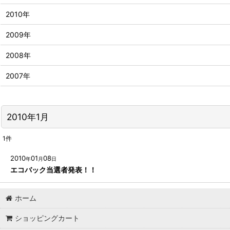
2010年
2009年
2008年
2007年
2010年1月
1
件
2010
01
08
年
月
日
エコバック当選者発表！！
ホーム
ショッピングカート