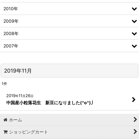
2010年
2009年
2008年
2007年
2019年11月
1
件
2019
11
26
年
月
日
中国産小粒落花生 新豆になりました(^o^)丿
ホーム
ショッピングカート