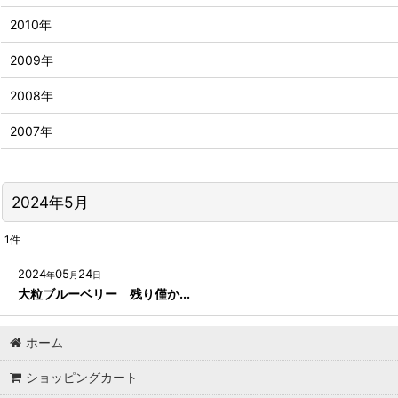
2010年
2009年
2008年
2007年
2024年5月
1
件
2024
05
24
年
月
日
大粒ブルーベリー 残り僅か...
ホーム
ショッピングカート