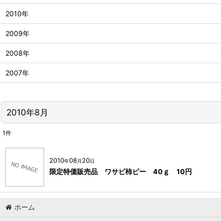
2010年
2009年
2008年
2007年
2010年8月
1
件
2010
08
20
年
月
日
限定特価販売品 ワサビ柿ピー 40ｇ 10円
ホーム