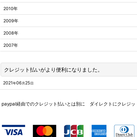
2010年
2009年
2008年
2007年
クレジット払いがより便利になりました。
2021
06
25
年
月
日
paypal経由でのクレジット払いとは別に ダイレクトにクレジ