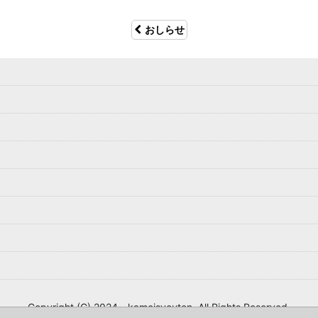
おしらせ
Copyright (C) 2024 kameisyouten. All Rights Reserved.