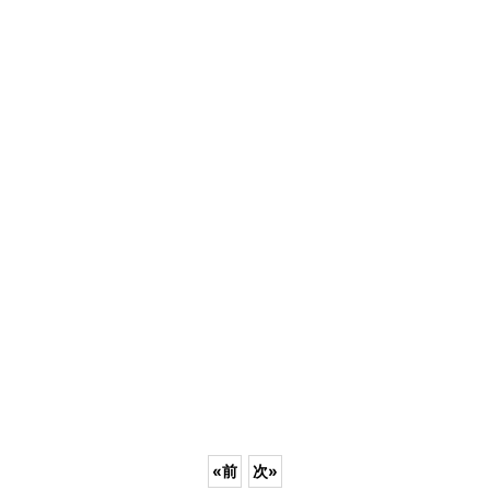
«
前
次
»