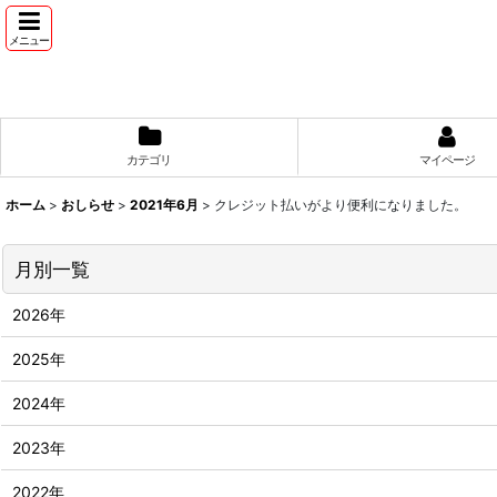
メニュー
カテゴリ
マイページ
ホーム
>
おしらせ
>
2021年6月
>
クレジット払いがより便利になりました。
月別一覧
2026年
2025年
2024年
2023年
2022年