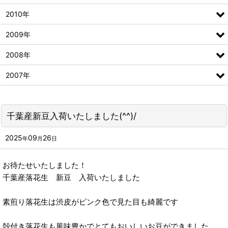
2010年
2009年
2008年
2007年
千葉産新豆入荷いたしました(^^)/
2025
09
26
年
月
日
お待たせいたしました！
千葉産落花生 新豆 入荷いたしました
素煎り落花生は渋皮がピンク色で見た目も綺麗です
殻付き落花生も風味豊かでとてもおいしいお豆ができました。