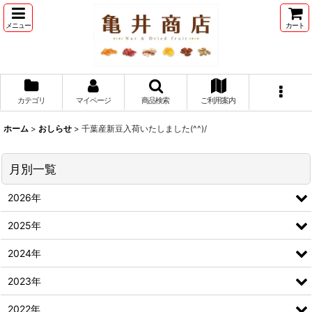
メニュー
カート
カテゴリ
マイページ
商品検索
ご利用案内
ホーム
>
おしらせ
>
千葉産新豆入荷いたしました(^^)/
月別一覧
2026年
2025年
2024年
2023年
2022年